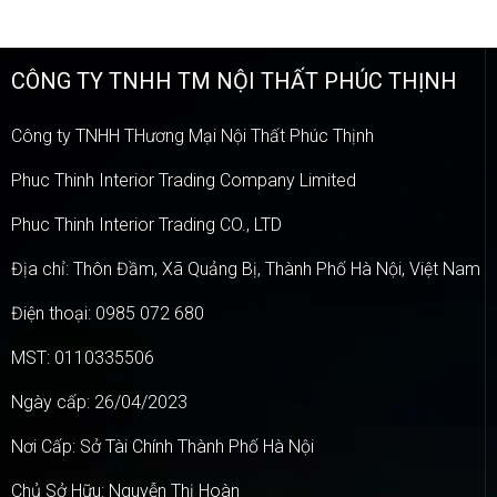
CÔNG TY TNHH TM NỘI THẤT PHÚC THỊNH
Công ty TNHH THương Mại Nội Thất Phúc Thịnh
Phuc Thinh Interior Trading Company Limited
Phuc Thinh Interior Trading CO., LTD
Địa chỉ: Thôn Đầm, Xã Quảng Bị, Thành Phố Hà Nội, Việt Nam
Điện thoại: 0985 072 680
MST: 0110335506
Ngày cấp: 26/04/2023
Nơi Cấp: Sở Tài Chính Thành Phố Hà Nội
Chủ Sở Hữu: Nguyễn Thị Hoàn