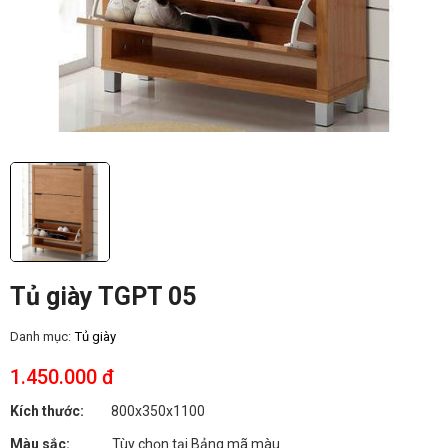
Tủ giày TGPT 05
Danh mục:
Tủ giày
1.450.000 đ
Kích thước:
800x350x1100
Màu sắc:
Tùy chọn tại Bảng mã màu