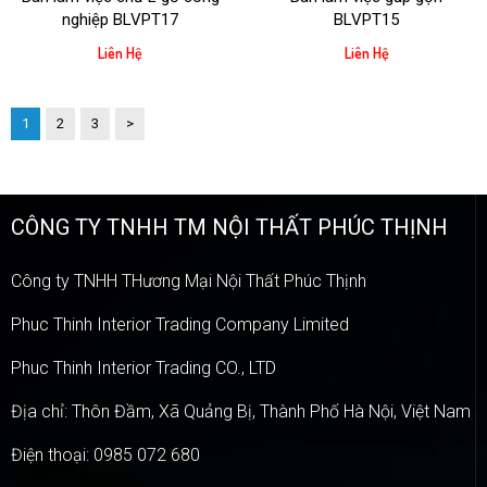
nghiệp BLVPT17
BLVPT15
Liên Hệ
Liên Hệ
1
2
3
>
CÔNG TY TNHH TM NỘI THẤT PHÚC THỊNH
Công ty TNHH THương Mại Nội Thất Phúc Thịnh
Phuc Thinh Interior Trading Company Limited
Phuc Thinh Interior Trading CO., LTD
Địa chỉ: Thôn Đầm, Xã Quảng Bị, Thành Phố Hà Nội, Việt Nam
Điện thoại: 0985 072 680