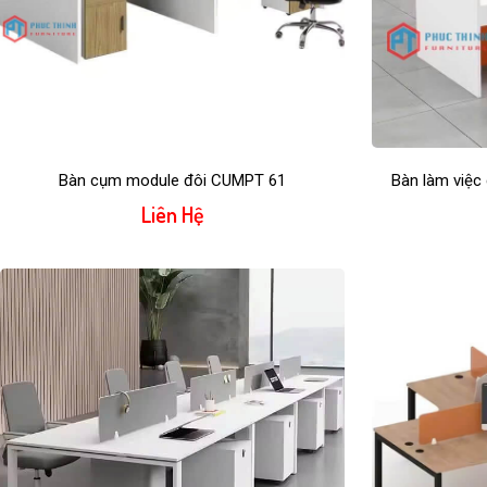
Bàn cụm module đôi CUMPT 61
Bàn làm việ
Liên Hệ