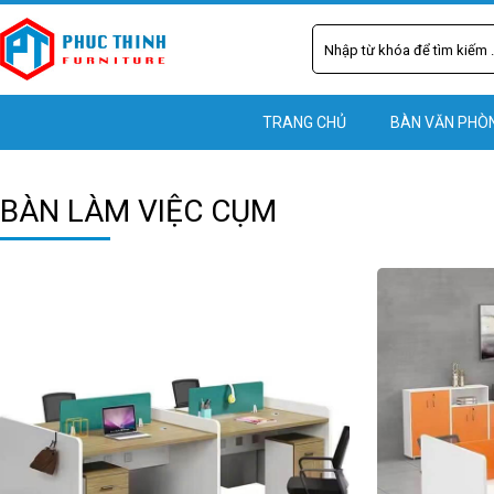
TRANG CHỦ
BÀN VĂN PHÒ
BÀN LÀM VIỆC CỤM