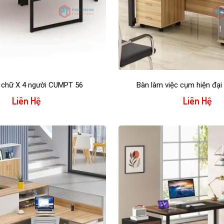
chữ X 4 người CUMPT 56
Bàn làm việc cụm hiện đạ
Liên Hệ
Liên Hệ