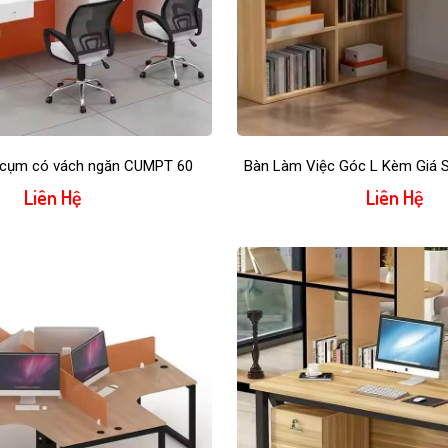
c cụm có vách ngăn CUMPT 60
Bàn Làm Việc Góc L Kèm Giá
Liên Hệ
Liên Hệ