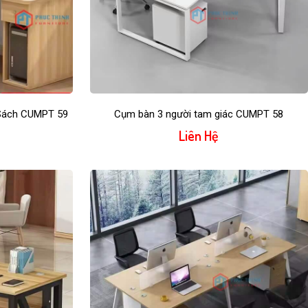
 Sách CUMPT 59
Cụm bàn 3 người tam giác CUMPT 58
Liên Hệ