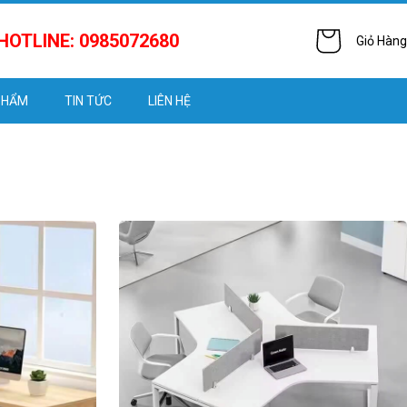
HOTLINE: 0985072680
Giỏ Hàng
PHẨM
TIN TỨC
LIÊN HỆ