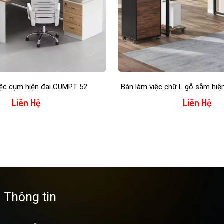
iệc cụm hiện đại CUMPT 52
Bàn làm việc chữ L gỗ sẫm hi
Liên Hệ
Liên Hệ
Thông tin