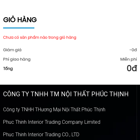
GIỎ HÀNG
Chưa có sản phẩm nào trong giỏ hàng
Giảm giá
-0đ
Phí giao hàng
Miễn phí
0đ
Tổng
CÔNG TY TNHH TM NỘI THẤT PHÚC THỊNH
Công ty TNHH THương Mại Nội Thất Phúc Thịnh
Phuc Thinh Interior Trading Company Limited
Phuc Thinh Interior Trading CO., LTD