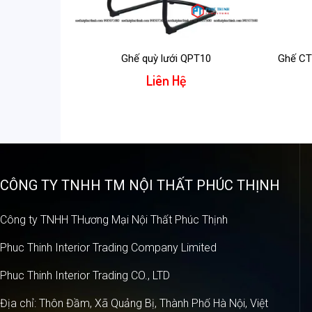
Ghế quỳ lưới QPT10
Ghế CT
Liên Hệ
CÔNG TY TNHH TM NỘI THẤT PHÚC THỊNH
Công ty TNHH THương Mại Nội Thất Phúc Thịnh
Phuc Thinh Interior Trading Company Limited
Phuc Thinh Interior Trading CO., LTD
Địa chỉ: Thôn Đầm, Xã Quảng Bị, Thành Phố Hà Nội, Việt