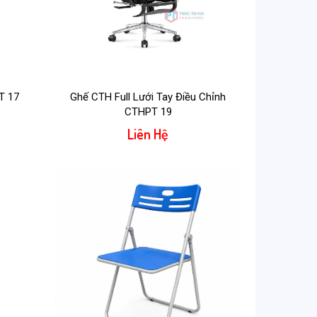
T 17
Ghế CTH Full Lưới Tay Điều Chỉnh
CTHPT 19
Liên Hệ