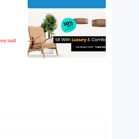
eon mall