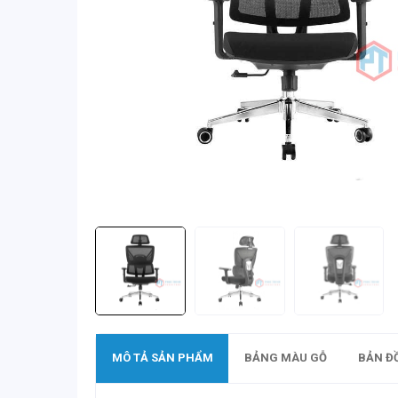
MÔ TẢ SẢN PHẨM
BẢNG MÀU GỖ
BẢN Đ