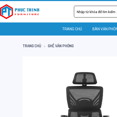
TRANG CHỦ
BÀN VĂN PHÒ
TRANG CHỦ
GHẾ VĂN PHÒNG