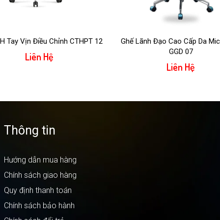
H Tay Vịn Điều Chỉnh CTHPT 12
Ghế Lãnh Đạo Cao Cấp Da Micr
GGD 07
Liên Hệ
Liên Hệ
Thông tin
Hướng dẫn mua hàng
Chính sách giao hàng
Quy định thanh toán
Chính sách bảo hành