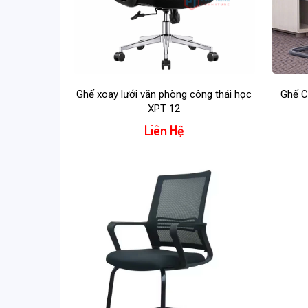
Ghế xoay lưới văn phòng công thái học
Ghế C
XPT 12
Liên Hệ