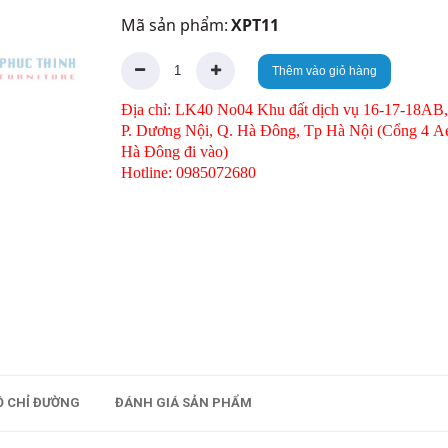
Mã sản phẩm:
XPT11
Thêm vào giỏ hàng
Địa chỉ: LK40 No04 Khu đất dịch vụ 16-17-18AB,
P. Dương Nội, Q. Hà Đông, Tp Hà Nội (Cổng 4 A
Hà Đông đi vào)
Hotline: 0985072680
Ồ CHỈ ĐƯỜNG
ĐÁNH GIÁ SẢN PHẨM