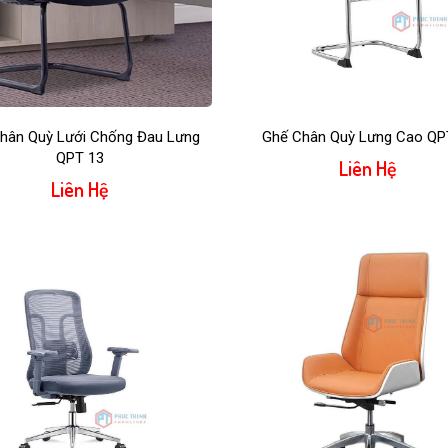
hân Quỳ Lưới Chống Đau Lưng
Ghế Chân Quỳ Lưng Cao QP
QPT 13
Liên Hệ
Liên Hệ