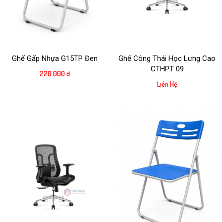
Ghế Gấp Nhựa G15TP Đen
Ghế Công Thái Học Lưng Cao
CTHPT 09
220.000 đ
Liên Hệ