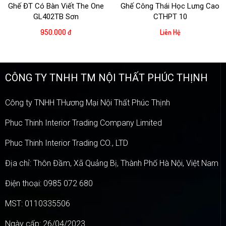
Ghế ĐT Có Bàn Viết The One
Ghế Công Thái Học Lưng Cao
GL402TB Sơn
CTHPT 10
950.000 đ
Liên Hệ
CÔNG TY TNHH TM NỘI THẤT PHÚC THỊNH
Công ty TNHH THương Mại Nội Thất Phúc Thịnh
Phuc Thinh Interior Trading Company Limited
Phuc Thinh Interior Trading CO., LTD
Địa chỉ: Thôn Đầm, Xã Quảng Bị, Thành Phố Hà Nội, Việt Nam
Điện thoại: 0985 072 680
MST: 0110335506
Ngày cấp: 26/04/2023