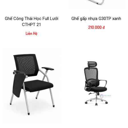
Ghế Công Thái Học Full Lưới
Ghế gấp nhựa G30TP xanh
CTHPT 21
210.000 đ
Liên Hệ