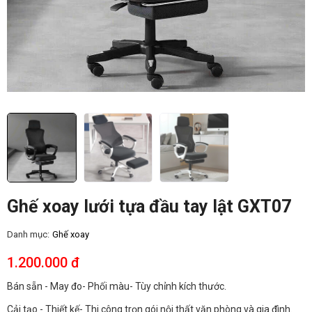
Ghế xoay lưới tựa đầu tay lật GXT07
Danh mục:
Ghế xoay
1.200.000 đ
Bán sẵn - May đo- Phối màu- Tùy chỉnh kích thước.
Cải tạo - Thiết kế- Thi công trọn gói nội thất văn phòng và gia đình.