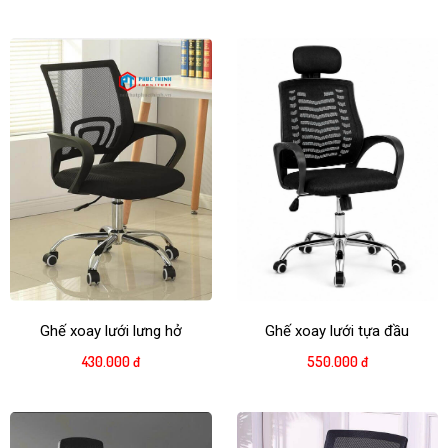
Ghế xoay lưới lưng hở
Ghế xoay lưới tựa đầu
430.000 đ
550.000 đ