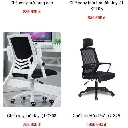
Ghế xoay lưới lưng cao
Ghế xoay lưới tựa đầu tay lật
XPT05
830.000 đ
850.000 đ
Ghế xoay lưới tay lật GX03
Ghế lưới Hòa Phát GL329
750.000 đ
1.050.000 đ