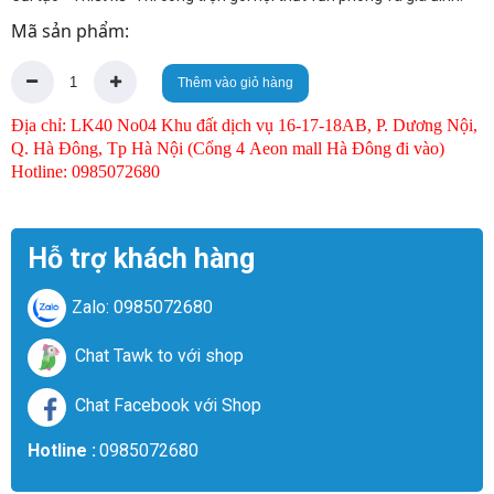
Mã sản phẩm:
Thêm vào giỏ hàng
Địa chỉ: LK40 No04 Khu đất dịch vụ 16-17-18AB, P. Dương Nội,
Q. Hà Đông, Tp Hà Nội (Cổng 4 Aeon mall Hà Đông đi vào)
Hotline: 0985072680
Hỗ trợ khách hàng
Zalo: 0985072680
Chat Tawk to với shop
Chat Facebook với Shop
Hotline :
0985072680