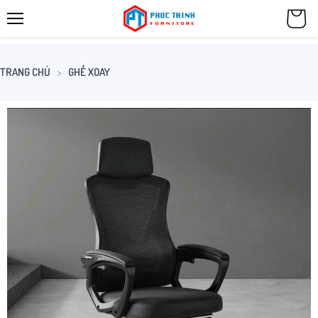
TRANG CHỦ
GHẾ XOAY