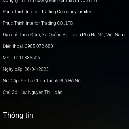
Công ty TNHH THương Mại Nội Thất Phúc Thịnh
Phuc Thinh Interior Trading Company Limited
Phuc Thinh Interior Trading CO., LTD
Địa chỉ: Thôn Đầm, Xã Quảng Bị, Thành Phố Hà Nội, Việt Nam
Điện thoại: 0985 072 680
MST: 0110335506
Ngày cấp: 26/04/2023
Nơi Cấp: Sở Tài Chính Thành Phố Hà Nội
Chủ Sở Hữu: Nguyễn Thị Hoàn
Thông tin