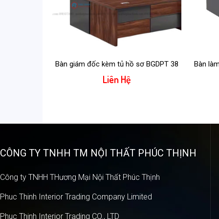
Bàn giám đốc kèm tủ hồ sơ BGDPT 38
Bàn làm
Liên Hệ
CÔNG TY TNHH TM NỘI THẤT PHÚC THỊNH
Công ty TNHH THương Mại Nội Thất Phúc Thịnh
Phuc Thinh Interior Trading Company Limited
Phuc Thinh Interior Trading CO., LTD