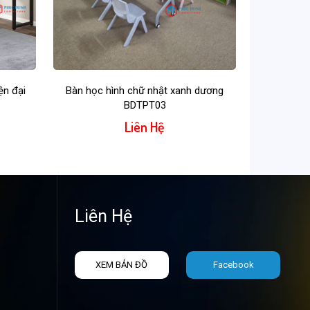
ện đại
Bàn học hình chữ nhật xanh dương
BDTPT03
Liên Hệ
Liên Hệ
XEM BẢN ĐỒ
Facebook