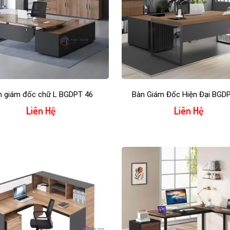
n giám đốc chữ L BGDPT 46
Bàn Giám Đốc Hiện Đại BGD
Liên Hệ
Liên Hệ