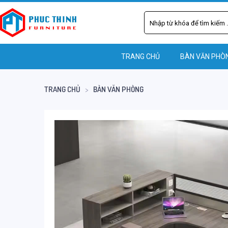
TRANG CHỦ
BÀN VĂN PHÒ
TRANG CHỦ
BÀN VĂN PHÒNG