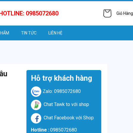
HOTLINE: 0985072680
Giỏ Hàng
PHẨM
TIN TỨC
LIÊN HỆ
nâu
Hỗ trợ khách hàng
Zalo: 0985072680
Chat Tawk to với shop
Chat Facebook với Shop
Hotline :
0985072680