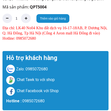
Mã sản phẩm:
QPT5004
Thêm vào giỏ hàng
Địa chỉ: LK40 No04 Khu đất dịch vụ 16-17-18AB, P. Dương Nội,
Q. Hà Đông, Tp Hà Nội (Cổng 4 Aeon mall Hà Đông đi vào)
Hotline: 0985072680
Hỗ trợ khách hàng
Zalo: 0985072680
Chat Tawk to với shop
Chat Facebook với Shop
Hotline :
0985072680