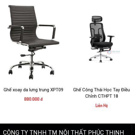
Ghế xoay da lưng trung XPT09
Ghế Công Thái Học Tay Điều
Chỉnh CTHPT 18
880.000 đ
Liên Hệ
CÔNG TY TNHH TM NỘI THẤT PHÚC THỊNH