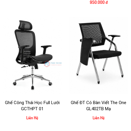
950.000 đ
Ghế Công Thái Học Full Lưới
Ghế ĐT Có Bàn Viết The One
GCTHPT 01
GL402TB Mạ
Liên Hệ
Liên Hệ