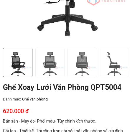
Ghế Xoay Lưới Văn Phòng QPT5004
Danh mục:
Ghế văn phòng
620.000 đ
Bán sẵn - May đo- Phối màu- Tùy chỉnh kích thước.
Cải tạo - Thiết kế- Thi công trọn gói nội thất văn phòng và gia đình.