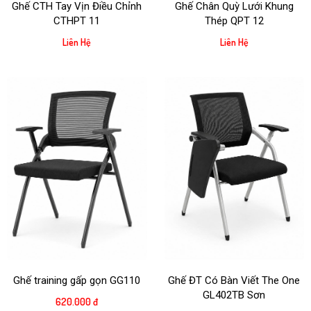
Ghế CTH Tay Vịn Điều Chỉnh
Ghế Chân Quỳ Lưới Khung
CTHPT 11
Thép QPT 12
Liên Hệ
Liên Hệ
Ghế training gấp gọn GG110
Ghế ĐT Có Bàn Viết The One
GL402TB Sơn
620.000 đ