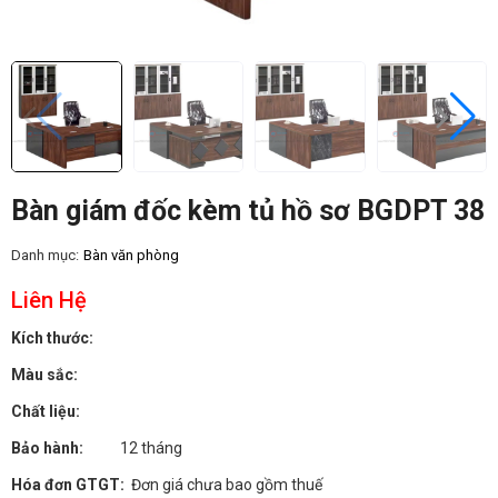
Bàn giám đốc kèm tủ hồ sơ BGDPT 38
Danh mục:
Bàn văn phòng
Liên Hệ
Kích thước:
Màu sắc:
Chất liệu:
Bảo hành:
12 tháng
Hóa đơn GTGT:
Đơn giá chưa bao gồm thuế