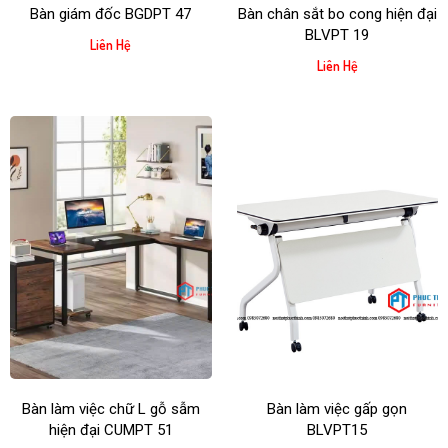
Bàn giám đốc BGDPT 47
Bàn chân sắt bo cong hiện đại
BLVPT 19
Liên Hệ
Liên Hệ
Bàn làm việc chữ L gỗ sẫm
Bàn làm việc gấp gọn
hiện đại CUMPT 51
BLVPT15