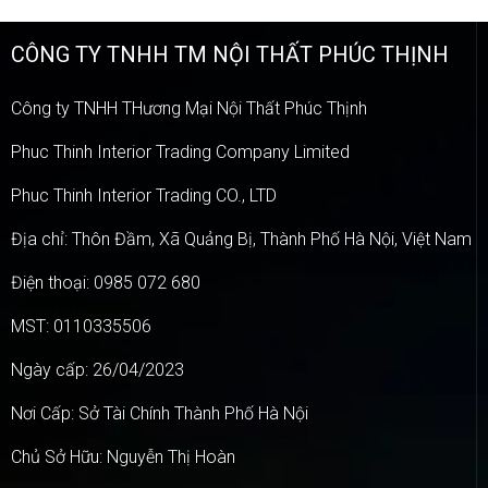
CÔNG TY TNHH TM NỘI THẤT PHÚC THỊNH
Công ty TNHH THương Mại Nội Thất Phúc Thịnh
Phuc Thinh Interior Trading Company Limited
Phuc Thinh Interior Trading CO., LTD
Địa chỉ: Thôn Đầm, Xã Quảng Bị, Thành Phố Hà Nội, Việt Nam
Điện thoại: 0985 072 680
MST: 0110335506
Ngày cấp: 26/04/2023
Nơi Cấp: Sở Tài Chính Thành Phố Hà Nội
Chủ Sở Hữu: Nguyễn Thị Hoàn